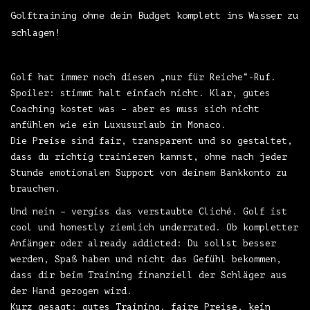
Golftraining ohne dein Budget komplett ins Wasser zu
schlagen!
Golf hat immer noch diesen „nur für Reiche“-Ruf.
Spoiler: stimmt halt einfach nicht. Klar, gutes
Coaching kostet was – aber es muss sich nicht
anfühlen wie ein Luxusurlaub in Monaco.
Die Preise sind fair, transparent und so gestaltet,
dass du richtig trainieren kannst, ohne nach jeder
Stunde emotionalen Support von deinem Bankkonto zu
brauchen.
Und nein – vergiss das verstaubte Cliché. Golf ist
cool und honestly ziemlich underrated. Ob kompletter
Anfänger oder already addicted: Du sollst besser
werden, Spaß haben und nicht das Gefühl bekommen,
dass dir beim Training finanziell der Schläger aus
der Hand gezogen wird.
Kurz gesagt: gutes Training, faire Preise, kein