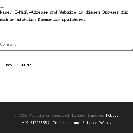
Name, E-Mail-Adresse und Website in diesem Browser für
meinen nächsten Kommentar speichern.
Comment
POST COMMENT
© 2026 All rights reserved Michael Sombroek
Mobil:
+4915172839551
Impressum und Privacy Policy