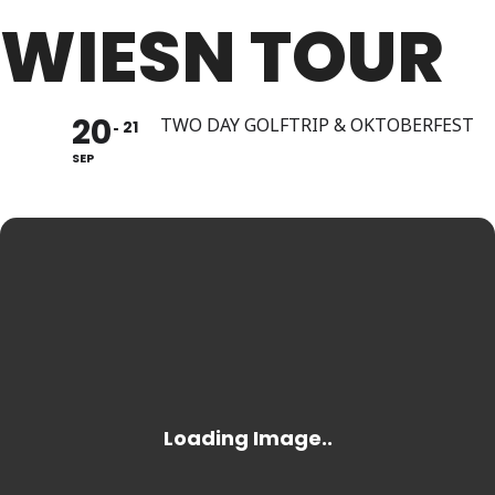
WIESN TOUR
20
TWO DAY GOLFTRIP & OKTOBERFEST
21
SEP