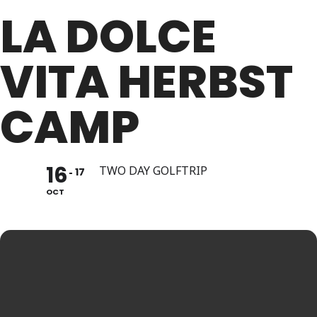
LA DOLCE
VITA HERBST
CAMP
16
TWO DAY GOLFTRIP
17
OCT