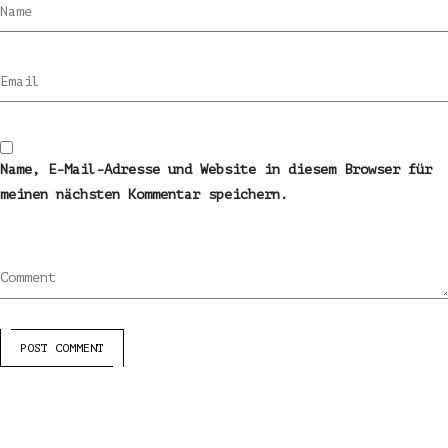
Name
Email
Name, E-Mail-Adresse und Website in diesem Browser für
meinen nächsten Kommentar speichern.
Comment
POST COMMENT