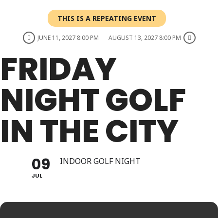
THIS IS A REPEATING EVENT
JUNE 11, 2027 8:00 PM
AUGUST 13, 2027 8:00 PM
FRIDAY
NIGHT GOLF
IN THE CITY
09
INDOOR GOLF NIGHT
JUL